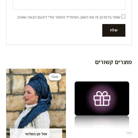
שמור בדפדפן זה את השם, האימייל והאתר שלי לפעם הבאה שאגיב.
מוצרים קשורים
המחיר
המחיר
המקורי
הנוכחי
Sale!
Sale!
היה:
הוא:
100.00 ₪.
140.00 ₪.
כללי
אזל מן המלאי