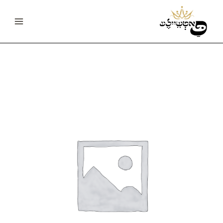
ילוג
Main
תוכן
Menu
כמות
של
auto
test