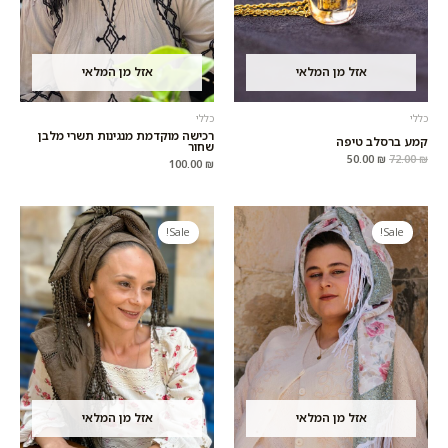
אזל מן המלאי
אזל מן המלאי
כללי
כללי
רכישה מוקדמת מנגינות תשרי מלבן
קמע ברסלב טיפה
שחור
50.00
₪
72.00
₪
100.00
₪
המחיר
המחיר
המחיר
המחיר
המקורי
הנוכחי
המקורי
הנוכחי
Sale!
Sale!
היה:
הוא:
היה:
הוא:
60.00 ₪.
110.00 ₪.
80.00 ₪.
160.00 ₪.
אזל מן המלאי
אזל מן המלאי