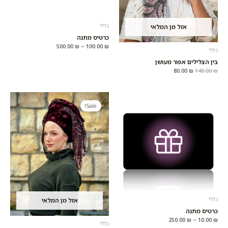
כללי
אזל מן המלאי
כרטיס מתנה
500.00
₪
–
100.00
₪
כללי
בין הצלילים אפור מעושן
80.00
₪
140.00
₪
המחיר
המחיר
המקורי
הנוכחי
Sale!
היה:
הוא:
90.00 ₪.
120.00 ₪.
כללי
אזל מן המלאי
כרטיס מתנה
250.00
₪
–
10.00
₪
כללי