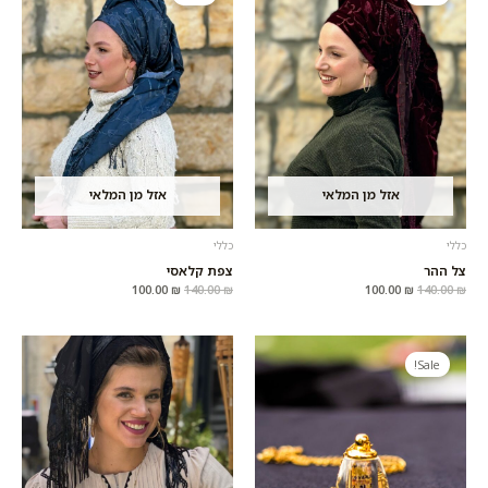
100.00 ₪.
140.00 ₪.
100.00 ₪.
140.00 ₪.
אזל מן המלאי
אזל מן המלאי
כללי
כללי
צל ההר
צפת קלאסי
100.00
₪
140.00
₪
100.00
₪
140.00
₪
המחיר
המחיר
המקורי
הנוכחי
Sale!
היה:
הוא:
50.00 ₪.
72.00 ₪.